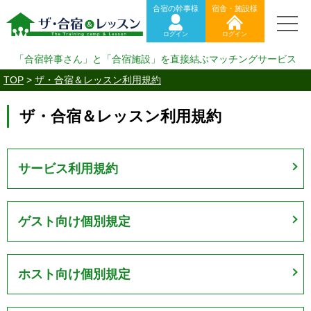
合宿の幹事様
宿舎・施設様
ログイン
ログイン
「合宿幹事さん」と「合宿施設」を直接結ぶマッチングサービス
TOP
>
ザ・合宿＆レッスン利用規約
ザ・合宿＆レッスン利用規約
サービス利用規約
ゲスト向け個別規定
ホスト向け個別規定