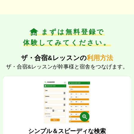
まずは無料登録で
体験してみてください。
ザ・合宿&レッスン
の
利用方法
ザ・合宿&レッスンが幹事様と宿舎をつなげます。
シンプル＆スピーディな検索