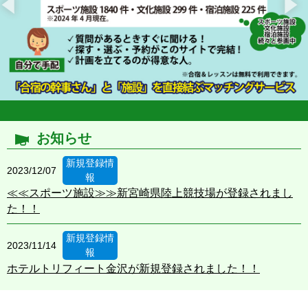
お知らせ
新規登録情
2023/12/07
報
≪≪スポーツ施設≫≫新宮崎県陸上競技場が登録されまし
た！！
新規登録情
2023/11/14
報
ホテルトリフィート金沢が新規登録されました！！