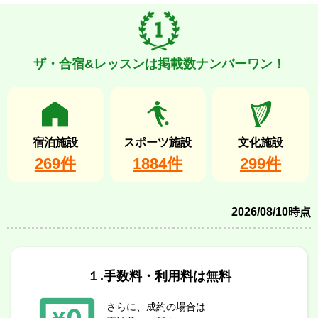
ザ・合宿&レッスンは掲載数ナンバーワン！
宿泊施設
スポーツ施設
文化施設
269件
1884件
299件
2026/08/10時点
１.手数料・利用料は無料
さらに、成約の場合は