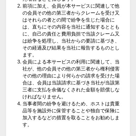
前項に加え、会員が本サービスに関連して他
の会員その他の第三者からクレームを受け又
はそれらの者との間で紛争を生じた場合に
は、直ちにその内容を当社に通知するととも
に、自己の責任と費用負担で当該クレーム又
は紛争を処理し、当社からの要請に基づき、
その経過及び結果を当社に報告するものとし
ます。
会員による本サービスの利用に関連して、当
社が、他の会員その他の第三者から権利侵害
その他の理由により何らかの請求を受けた場
合は、会員は当該請求に基づき当社が当該第
三者に支払を余儀なくされた金額を賠償しな
ければなりません。
当事者間の紛争を避けるため、ホストは貴重
品等を施設外に保管することや独自で保険に
加入するなどの措置を取ることをお勧めしま
す。