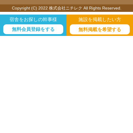
Copyright (C) 2022 株式会社ニチレク All Rights Reserved.
宿舎をお探しの幹事様
施設を掲載したい方
無料会員登録をする
無料掲載を希望する