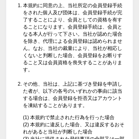
本規約に同意の上、当社所定の会員登録手続
をされた個人及び団体は、会員登録手続が完
了することにより、会員としての資格を有す
ることになります。会員登録手続は、会員と
なる本人が行って下さい。当社が認めた場合
を除き、代理による会員登録は認められませ
ん。なお、当社の裁量により、当社が相応し
くないと判断した場合、会員登録をお断りす
ること又は会員資格を喪失することがありま
す。
その他、当社は、上記に基づき登録を申請し
た者が、以下の各号のいずれかの事由に該当
する場合は、会員登録を拒否又はアカウント
を凍結することがあります。
本規約で禁止された行為を行った場合
本規約に違反した場合、又は違反するおそ
れがあると当社が判断した場合
当社に提供された登録事項の全部又は一部