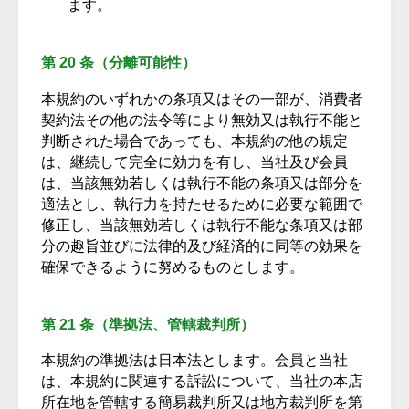
ます。
第 20 条（分離可能性）
本規約のいずれかの条項又はその一部が、消費者
契約法その他の法令等により無効又は執行不能と
判断された場合であっても、本規約の他の規定
は、継続して完全に効力を有し、当社及び会員
は、当該無効若しくは執行不能の条項又は部分を
適法とし、執行力を持たせるために必要な範囲で
修正し、当該無効若しくは執行不能な条項又は部
分の趣旨並びに法律的及び経済的に同等の効果を
確保できるように努めるものとします。
第 21 条（準拠法、管轄裁判所）
本規約の準拠法は日本法とします。会員と当社
は、本規約に関連する訴訟について、当社の本店
所在地を管轄する簡易裁判所又は地方裁判所を第