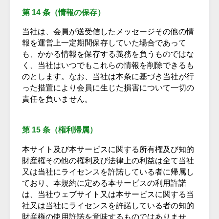
第 14 条（情報の保存）
当社は、会員が送受信したメッセージその他の情
報を運営上一定期間保存していた場合であって
も、かかる情報を保存する義務を負うものではな
く、当社はいつでもこれらの情報を削除できるも
のとします。なお、当社は本条に基づき当社が行
った措置により会員に生じた損害について一切の
責任を負いません。
第 15 条（権利帰属）
本サイト及び本サービスに関する所有権及び知的
財産権その他の権利及び法律上の利益は全て当社
又は当社にライセンスを許諾している者に帰属し
ており、本規約に定める本サービスの利用許諾
は、当社ウェブサイト又は本サービスに関する当
社又は当社にライセンスを許諾している者の知的
財産権の使用許諾を意味するものではありませ