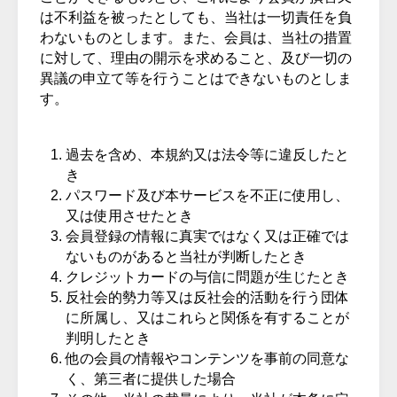
は不利益を被ったとしても、当社は一切責任を負
わないものとします。また、会員は、当社の措置
に対して、理由の開示を求めること、及び一切の
異議の申立て等を行うことはできないものとしま
す。
過去を含め、本規約又は法令等に違反したと
き
パスワード及び本サービスを不正に使用し、
又は使用させたとき
会員登録の情報に真実ではなく又は正確では
ないものがあると当社が判断したとき
クレジットカードの与信に問題が生じたとき
反社会的勢力等又は反社会的活動を行う団体
に所属し、又はこれらと関係を有することが
判明したとき
他の会員の情報やコンテンツを事前の同意な
く、第三者に提供した場合