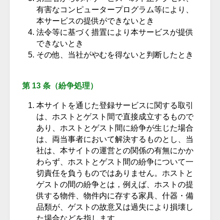
有害なコンピュータープログラム等により、
本サービスの提供ができないとき
法令等に基づく措置により本サービスが提供
できないとき
その他、当社がやむを得ないと判断したとき
第 13 条（紛争処理）
本サイトを通じた登録サービスに関する取引
は、ホストとゲスト間で直接成立するもので
あり、ホストとゲスト間に紛争が生じた場合
は、両当事者において解決するものとし、当
社は、本サイトの運営との関係の有無にかか
わらず、ホストとゲスト間の紛争について一
切責任を負うものではありません。ホストと
ゲストの間の紛争とは，例えば、ホストの提
供する物件、物件内に存する家具、什器・備
品類が、ゲストの故意又は過失により損壊し
た場合などを指します。