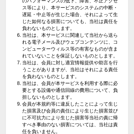
のパフォーマンスの低下、障害、不正アクセ
ス等により、本サービスのシステムの中断・
遅延・中止等が生じた場合、それによって生
じた如何なる損害についても、当社は責任を
負わないものとします。
当社は、本サービスに関連して当社から送ら
れる電子メール及びウェブコンテンツに、コ
ンピューターウィルス等の有害なものが含ま
れていないことを保証しないものとします。
当社は、会員に対し適宜情報提供や助言を行
うことがありますが、当社はそれによる責任
を負わないものとします。
当社は、会員が本サービスを利用する際に必
要とする設備や通信回線の費用について、負
担しないものとします。
会員が本規約等に違反したことによって生じ
た損害及び会員の責任により生じた損害並び
に不可抗力により生じた損害等当社の責に帰
すべき事由のない損害については、当社は責
任を負いません。