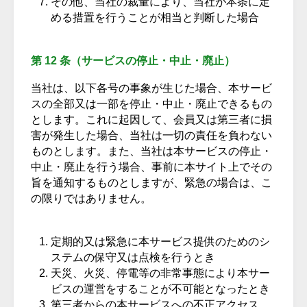
その他、当社の裁量により、当社が本条に定
める措置を行うことが相当と判断した場合
第 12 条（サービスの停止・中止・廃止）
当社は、以下各号の事象が生じた場合、本サービ
スの全部又は一部を停止・中止・廃止できるもの
とします。これに起因して、会員又は第三者に損
害が発生した場合、当社は一切の責任を負わない
ものとします。また、当社は本サービスの停止・
中止・廃止を行う場合、事前に本サイト上でその
旨を通知するものとしますが、緊急の場合は、こ
の限りではありません。
定期的又は緊急に本サービス提供のためのシ
ステムの保守又は点検を行うとき
天災、火災、停電等の非常事態により本サー
ビスの運営をすることが不可能となったとき
第三者からの本サービスへの不正アクセス、