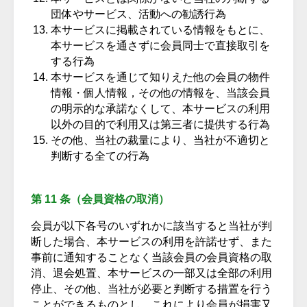
団体やサービス、活動への勧誘行為
本サービスに掲載されている情報をもとに、
本サービスを通さずに会員同士で直接取引を
する行為
本サービスを通じて知りえた他の会員の物件
情報・個人情報，その他の情報を、当該会員
の明示的な承諾なくして、本サービスの利用
以外の目的で利用又は第三者に提供する行為
その他、当社の裁量により、当社が不適切と
判断する全ての行為
第 11 条（会員資格の取消）
会員が以下各号のいずれかに該当すると当社が判
断した場合、本サービスの利用を許諾せず、また
事前に通知することなく当該会員の会員資格の取
消、退会処置、本サービスの一部又は全部の利用
停止、その他、当社が必要と判断する措置を行う
ことができるものとし、これにより会員が損害又