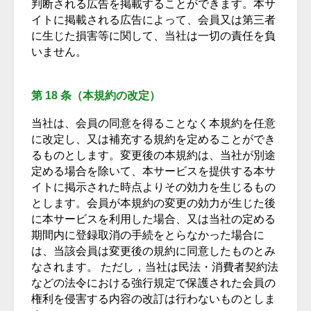
判断される広告を掲載することができます。本サ
イトに掲載される広告によって、会員又は第三者
に生じた損害等に関して、当社は一切の責任を負
いません。
第 18 条（本規約の改定）
当社は、会員の同意を得ることなく本規約を任意
に改定し、又は補充する規約を定めることができ
るものとします。変更後の本規約は、当社が別途
定める場合を除いて、本サービスを提供する本サ
イトに掲示された時点よりその効力を生じるもの
とします。会員が本規約の変更の効力が生じた後
に本サービスを利用した場合、又は当社の定める
期間内に登録取消の手続をとらなかった場合に
は、当該会員は変更後の規約に同意したものとみ
なされます。 ただし，当社は民法・消費者契約法
などの法令における強行規定で保護された会員の
権利を侵害する内容の改訂は行わないものとしま