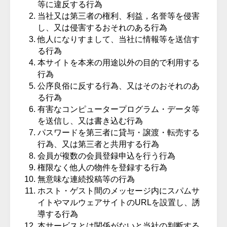
等に違反する行為
当社又は第三者の権利、利益，名誉等を侵害
し、又は侵害するおそれのある行為
他人になりすまして、当社に情報等を送信す
る行為
本サイトを本来の用途以外の目的で利用する
行為
公序良俗に反する行為、又はそのおそれのあ
る行為
有害なコンピュータープログラム・データ等
を送信し、又は書き込む行為
パスワードを第三者に貸与・譲渡・転売する
行為、又は第三者と共用する行為
会員が複数の会員登録申込を行う行為
権限なく他人の物件を登録する行為
無意味な連続投稿等の行為
ホスト・ゲスト間のメッセージ内にスパムサ
イトやマルウェアサイトのURLを設置し、誘
導する行為
本サービスとは関係がないと当社の判断する