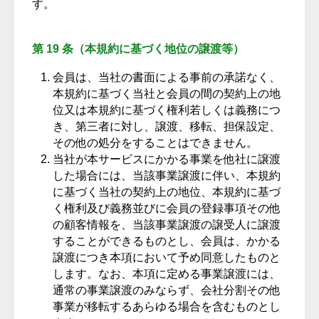
す。
第 19 条（本規約に基づく地位の譲渡等）
会員は、当社の書面による事前の承諾なく、
本規約に基づく当社と会員の間の契約上の地
位又は本規約に基づく権利若しくは義務につ
き、第三者に対し、譲渡、移転、担保設定、
その他の処分をすることはできません。
当社が本サービスにかかる事業を他社に譲渡
した場合には、当該事業譲渡に伴い、本規約
に基づく当社の契約上の地位、本規約に基づ
く権利及び義務並びに会員の登録事項その他
の顧客情報を、当該事業譲渡の譲受人に譲渡
することができるものとし、会員は、かかる
譲渡につき本項において予め同意したものと
します。なお、本項に定める事業譲渡には、
通常の事業譲渡のみならず、会社分割その他
事業が移転するあらゆる場合を含むものとし