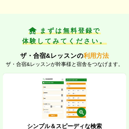
まずは無料登録で
体験してみてください。
ザ・合宿&レッスン
の
利用方法
ザ・合宿&レッスンが幹事様と宿舎をつなげます。
シンプル＆スピーディな検索