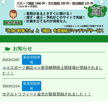
お知らせ
新規登録情
2023/12/07
報
≪≪スポーツ施設≫≫新宮崎県陸上競技場が登録されまし
た！！
新規登録情
2023/11/14
報
ホテルトリフィート金沢が新規登録されました！！