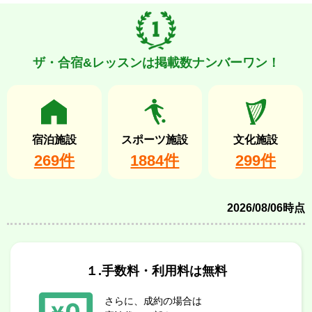
ザ・合宿&レッスンは掲載数ナンバーワン！
宿泊施設
スポーツ施設
文化施設
269件
1884件
299件
2026/08/06時点
１.手数料・利用料は無料
さらに、成約の場合は