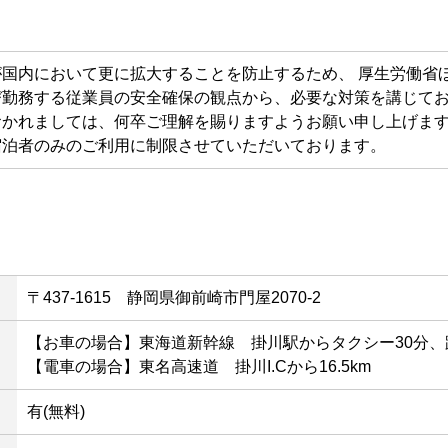
国内において更に拡大することを防止するため、 厚生労働省
び勤務する従業員の安全確保の観点から、必要な対策を講じて
おかれましては、何卒ご理解を賜りますようお願い申し上げま
宿泊者のみのご利用に制限させていただいております。
〒437-1615 静岡県御前崎市門屋2070-2
【お車の場合】東海道新幹線 掛川駅からタクシー30分
【電車の場合】東名高速道 掛川I.Cから16.5km
有(無料)