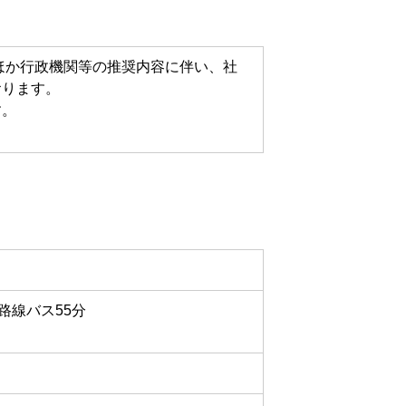
ほか行政機関等の推奨内容に伴い、社
おります。
す。
、路線バス55分