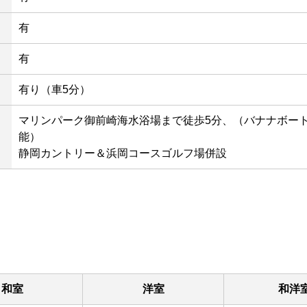
有
有
有り（車5分）
マリンパーク御前崎海水浴場まで徒歩5分、（バナナボート
能）
静岡カントリー＆浜岡コースゴルフ場併設
和室
洋室
和洋