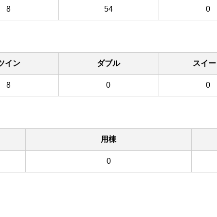
8
54
0
ツイン
ダブル
スイー
8
0
0
用棟
0