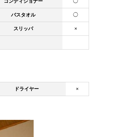
コンディショナー
◯
バスタオル
◯
スリッパ
×
ドライヤー
×