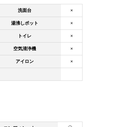
洗面台
×
湯沸しポット
×
トイレ
×
空気清浄機
×
アイロン
×