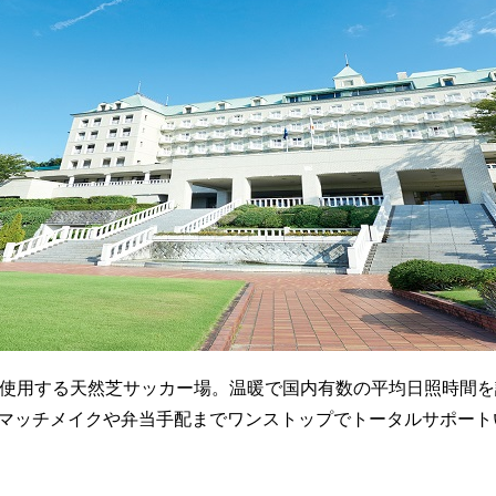
も使用する天然芝サッカー場。温暖で国内有数の平均日照時間
マッチメイクや弁当手配までワンストップでトータルサポート