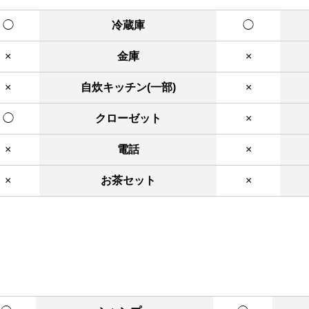
◯
冷蔵庫
◯
×
金庫
×
×
自炊キッチン(一部)
×
◯
クローゼット
×
×
電話
×
×
お茶セット
×