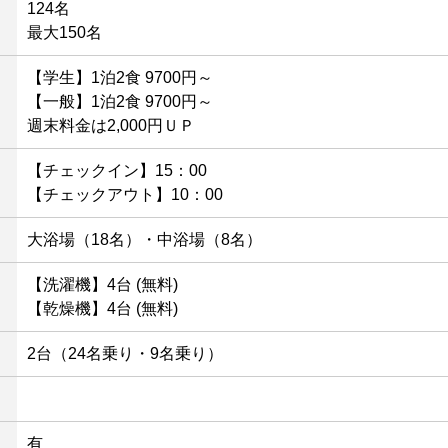
124名
最大150名
【学生】1泊2食
9700円～
【一般】1泊2食
9700円～
週末料金は2,000円ＵＰ
【チェックイン】15：00
【チェックアウト】10：00
大浴場（18名）・中浴場（8名）
【洗濯機】4台 (無料)
【乾燥機】4台 (無料)
2台（24名乗り・9名乗り）
有