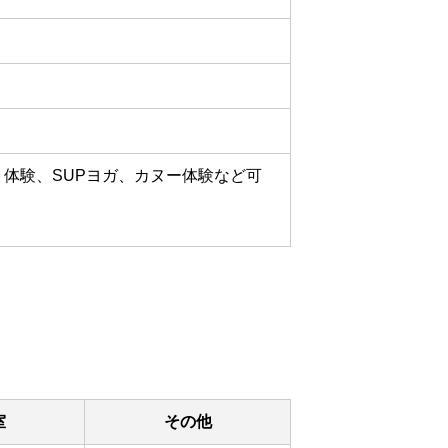
体験、SUPヨガ、カヌー体験など可
室
その他