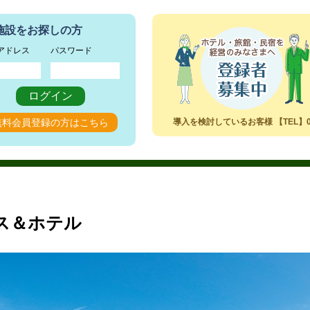
施設をお探しの方
アドレス
パスワード
ログイン
無料会員登録の方はこちら
導入を検討しているお客様 【TEL】072-7
ス＆ホテル