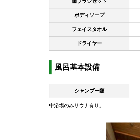
歯ブラシセット
ボディソープ
フェイスタオル
ドライヤー
風呂基本設備
シャンプー類
中浴場のみサウナ有り。